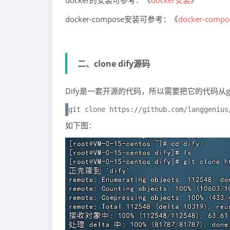
docker的安装可参考：《
docker安装
》
docker-compose安装可参考：《
docker-comp
二、clone dify源码
Dify是一套开源的代码，所以需要把它的代码从git
git clone https://github.com/langgenius
如下图：