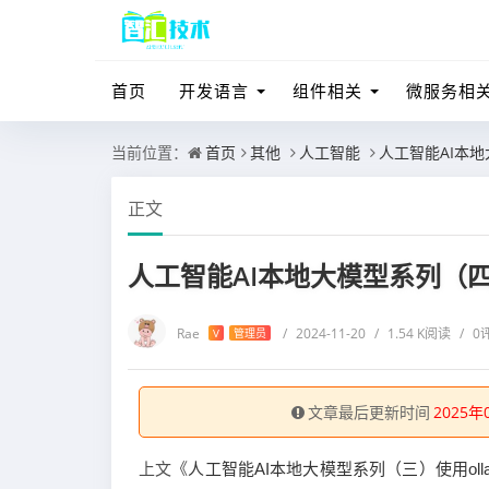
首页
开发语言
组件相关
微服务相
当前位置：
首页
其他
人工智能
人工智能AI本地
正文
人工智能AI本地大模型系列（四
Rae
/
2024-11-20
/
1.54 K阅读
/
0
V
管理员
文章最后更新时间
2025年
上文《
人工智能AI本地大模型系列（三）使用oll