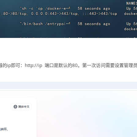
ip即可：http://ip 端口是默认的80。第一次访问需要设置管理