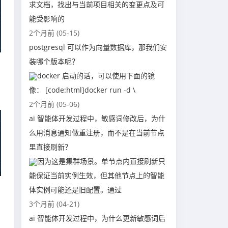
求文档，找出与当前项目相关的变更点及可
能受影响的
2个月前 (05-15)
postgresql 可以作为向量数据库，那我们安
装哪个版本呢？
docker 启动的话，可以使用下面的镜
像： [code:html]docker run -d \
2个月前 (05-06)
ai 智能体开发过程中，敏感词修改后，为什
么用消息通知做重注册，而不是在当前节点
里直接刷新？
因为这是集群场景。单节点内直接刷新只
能保证当前实例生效，但其他节点上的智能
体实例可能还是旧配置。通过
3个月前 (04-21)
ai 智能体开发过程中，为什么更新敏感词后