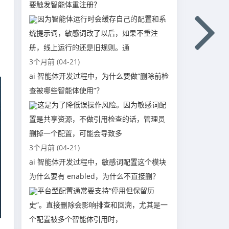
要触发智能体重注册？
因为智能体运行时会缓存自己的配置和系
统提示词，敏感词改了以后，如果不重注
册，线上运行的还是旧规则。通
3个月前 (04-21)
ai 智能体开发过程中，为什么要做“删除前检
查被哪些智能体使用”？
这是为了降低误操作风险。因为敏感词配
置是共享资源，不做引用检查的话，管理员
删掉一个配置，可能会导致多
3个月前 (04-21)
ai 智能体开发过程中，敏感词配置这个模块
为什么要有 enabled，为什么不直接删？
平台型配置通常要支持“停用但保留历
史”。直接删除会影响排查和回溯，尤其是一
个配置被多个智能体引用时，