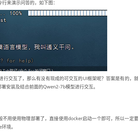
命令行来演示问答的，如下图：
进行交互了，那么有没有现成的可交互的UI框架呢？答案是有的，
部署安装及结合前面的Qwen2-7b模型进行交互。
咱们一般不用使用物理部署了，直接使用docker启动一个即可，所以一定
se环境。