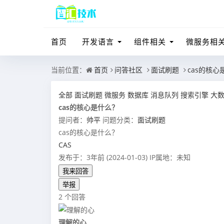
首页
开发语言
组件相关
微服务相
当前位置：
首页
问答社区
面试刷题
cas的核心
全部
面试刷题
微服务
数据库
消息队列
搜索引擎
大
cas的核心是什么？
提问者：
帅平
问题分类：
面试刷题
cas的核心是什么？
CAS
发布于：3年前 (2024-01-03)
IP属地：未知
我来回答
举报
2 个回答
理解的心