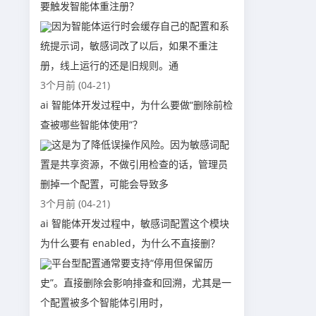
要触发智能体重注册？
因为智能体运行时会缓存自己的配置和系
统提示词，敏感词改了以后，如果不重注
册，线上运行的还是旧规则。通
3个月前 (04-21)
ai 智能体开发过程中，为什么要做“删除前检
查被哪些智能体使用”？
这是为了降低误操作风险。因为敏感词配
置是共享资源，不做引用检查的话，管理员
删掉一个配置，可能会导致多
3个月前 (04-21)
ai 智能体开发过程中，敏感词配置这个模块
为什么要有 enabled，为什么不直接删？
平台型配置通常要支持“停用但保留历
史”。直接删除会影响排查和回溯，尤其是一
个配置被多个智能体引用时，