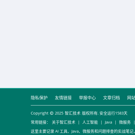
隐私保护
友情链接
举报中心
文章归档
网
Copyright
2025
智汇技术
版权所有. 安全运行
1583
天
常用链接：
关于智汇技术
|
人工智能
|
Java
|
微服务
这里主要记录 AI 工具、Java、微服务和问题排查的实战