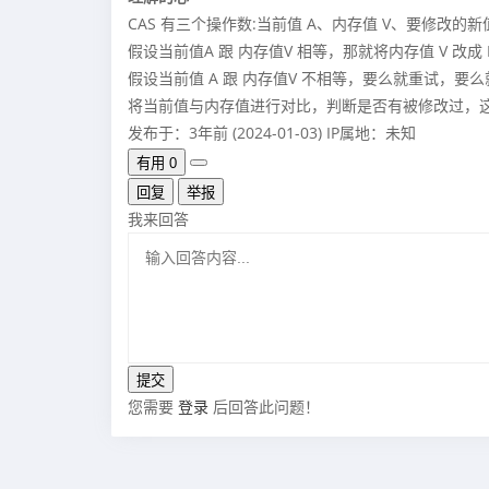
CAS 有三个操作数:当前值 A、内存值 V、要修改的新
假设当前值A 跟 内存值V 相等，那就将内存值 V 改成 
假设当前值 A 跟 内存值V 不相等，要么就重试，要
将当前值与内存值进行对比，判断是否有被修改过，这就
发布于：3年前 (2024-01-03)
IP属地：未知
有用
0
回复
举报
我来回答
您需要
登录
后回答此问题！