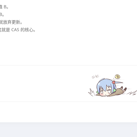
值 B。
B。
么就放弃更新。
是 CAS 的核心。