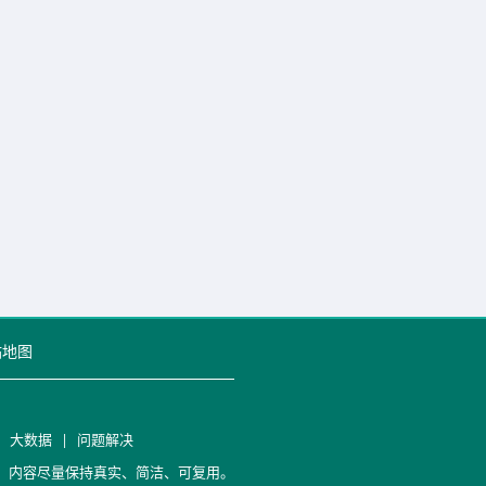
站地图
|
大数据
|
问题解决
笔记，内容尽量保持真实、简洁、可复用。