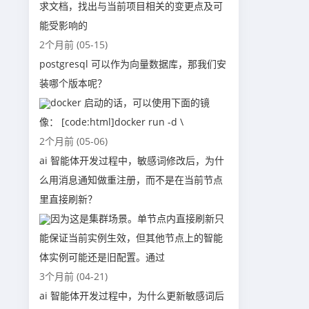
求文档，找出与当前项目相关的变更点及可
能受影响的
2个月前 (05-15)
postgresql 可以作为向量数据库，那我们安
装哪个版本呢？
docker 启动的话，可以使用下面的镜
像： [code:html]docker run -d \
2个月前 (05-06)
ai 智能体开发过程中，敏感词修改后，为什
么用消息通知做重注册，而不是在当前节点
里直接刷新？
因为这是集群场景。单节点内直接刷新只
能保证当前实例生效，但其他节点上的智能
体实例可能还是旧配置。通过
3个月前 (04-21)
ai 智能体开发过程中，为什么更新敏感词后