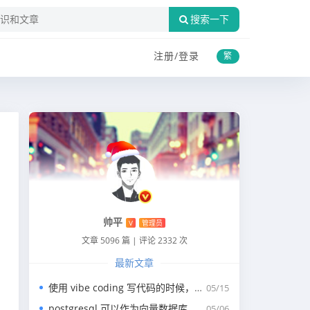
搜索一下
注册/
登录
繁
帅平
V
管理员
文章 5096 篇
|
评论 2332 次
最新文章
使用 vibe coding 写代码的时候，一般我们会涉及到哪些提示词？
05/15
postgresql 可以作为向量数据库，那我们安装哪个版本呢？
05/06