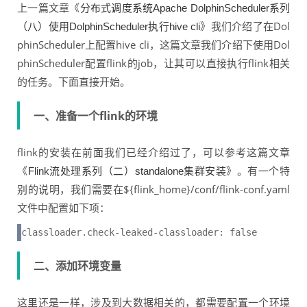
上一篇文章《
分布式调度系统Apache DolphinScheduler系列
》我们介绍了在Dol
（八）使用DolphinScheduler执行hive cli
phinScheduler上配置hive cli，这篇文章我们介绍下使用Dol
phinScheduler配置flink的job，让其可以直接执行flink相关
的任务。下面直接开始。
一、准备一个flink的环境
flink的安装在前面我们已经介绍过了，可以参考这篇文章
《
》。有一个特
Flink流处理系列（二）standalone集群安装
别的说明，我们需要在${flink_home}/conf/flink-conf.yaml
文件中配置如下项：
classloader.check-leaked-classloader: false
二、添加环境变量
这里还是一样，涉及到大数据相关的，都需要配置一个环境