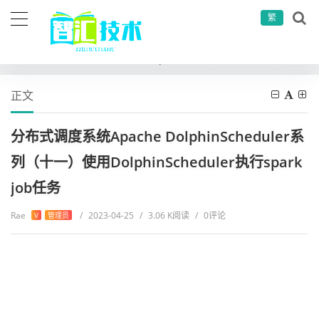
繁
当前位置：
首页
大数据
Dolphin系列
分布式调度系统Apache DolphinScheduler系列（十一）使用DolphinScheduler执行spark job任务
正文
分布式调度系统Apache DolphinScheduler系
列（十一）使用DolphinScheduler执行spark
job任务
Rae
/
2023-04-25
/
3.06 K阅读
/
0评论
V
管理员