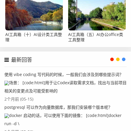
AI工具箱（十）AI设计类工具整
AI工具箱（五）AI办公office类
理
工具整理
最新回答
使用 vibe coding 写代码的时候，一般我们会涉及到哪些提示词？
场景： [code:html]用于让Codex读取需求文档，找出与当前项目
相关的变更点及可能受影响的
2个月前 (05-15)
postgresql 可以作为向量数据库，那我们安装哪个版本呢？
docker 启动的话，可以使用下面的镜像： [code:html]docker
四、上传spark的example程序
run -d \