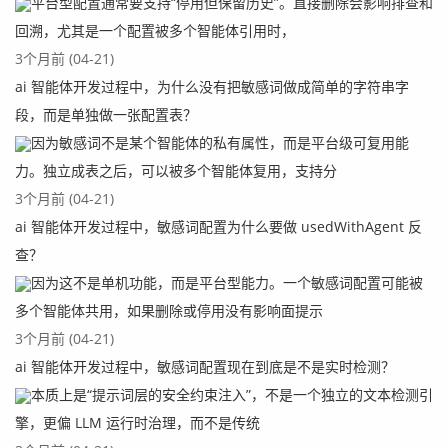
平台型配置通常要支持“停用但保留历史”。直接删除会影响排查和
回溯，尤其是一个配置被多个智能体引用时，
这里我们创建一个spark的测试项目
3个月前 (04-21)
ai 智能体开发过程中，为什么没有把敏感词做成简单的字符串字
段，而是单独做一张配置表？
因为敏感词不是某个智能体的私有属性，而是平台级可复用能
力。独立成表之后，可以被多个智能体复用，支持分
3个月前 (04-21)
ai 智能体开发过程中，敏感词配置为什么要做 usedWithAgent 反
六、创建工作流
查？
因为这不是单机功能，而是平台型能力。一个敏感词配置可能被
这里我们创建一下一个工作流，拖动的组建是spark组件：
多个智能体共用，如果删除或停用没有影响面提示
3个月前 (04-21)
ai 智能体开发过程中，敏感词配置现在到底是不是实时检测？
本质上是“提示词层的安全约束注入”，不是一个独立的文本检测引
擎，更偏 LLM 运行时治理，而不是传统