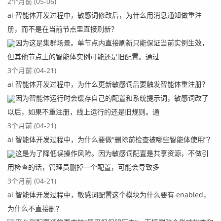
2个月前 (05-06)
这里我们还是使用spark的example的演示数据，这个exam
ai 智能体开发过程中，敏感词修改后，为什么用消息通知做重注
ple所在位置在：${spark-home}/examples/jars目录下有一
册，而不是在当前节点里直接刷新？
个example程序：
因为这是集群场景。单节点内直接刷新只能保证当前实例生效，
但其他节点上的智能体实例可能还是旧配置。通过
3个月前 (04-21)
ai 智能体开发过程中，为什么更新敏感词后要触发智能体重注册？
因为智能体运行时会缓存自己的配置和系统提示词，敏感词改了
这里我们把jar包上传到DolphinScheduler的资源中心上
以后，如果不重注册，线上运行的还是旧规则。通
3个月前 (04-21)
ai 智能体开发过程中，为什么要做“删除前检查被哪些智能体使用”？
这是为了降低误操作风险。因为敏感词配置是共享资源，不做引
用检查的话，管理员删掉一个配置，可能会导致多
3个月前 (04-21)
ai 智能体开发过程中，敏感词配置这个模块为什么要有 enabled，
为什么不直接删？
五、创建项目